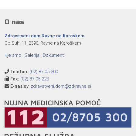
O nas
Zdravstveni dom Ravne na Koroškem
Ob Suhi 11, 2390, Ravne na Koroškem
Kje smo
|
Galerija
|
Dokumenti
Telefon:
(02) 87 05 200
Fax:
(02) 87 05 223
E-naslov
:
zdravstveni.dom@zd-ravne.si