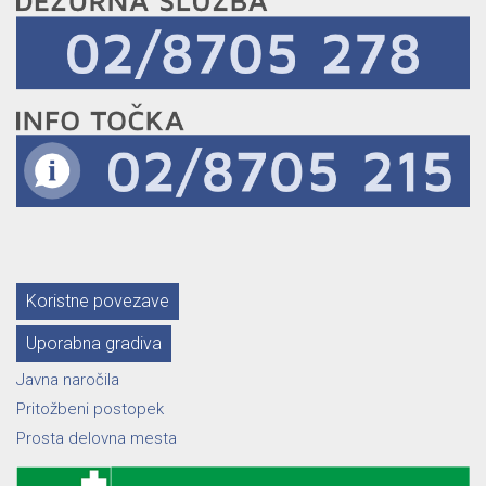
Koristne povezave
Uporabna gradiva
Javna naročila
Pritožbeni postopek
Prosta delovna mesta