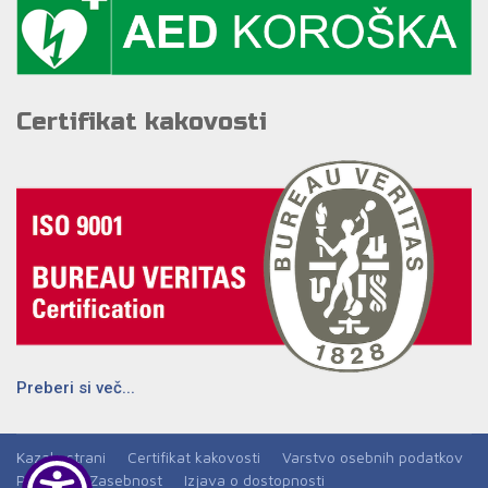
Certifikat kakovosti
Preberi si več...
Kazalo strani
Certifikat kakovosti
Varstvo osebnih podatkov
Piškotki
Zasebnost
Izjava o dostopnosti