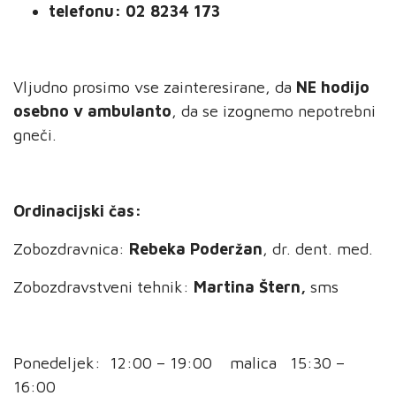
telefonu: 02 8234 173
Vljudno prosimo vse zainteresirane, da
NE hodijo
osebno v ambulanto
, da se izognemo nepotrebni
gneči.
Ordinacijski čas:
Zobozdravnica:
Rebeka Poderžan
, dr. dent. med.
Zobozdravstveni tehnik:
Martina Štern,
sms
Ponedeljek: 12:00 – 19:00 malica 15:30 –
16:00