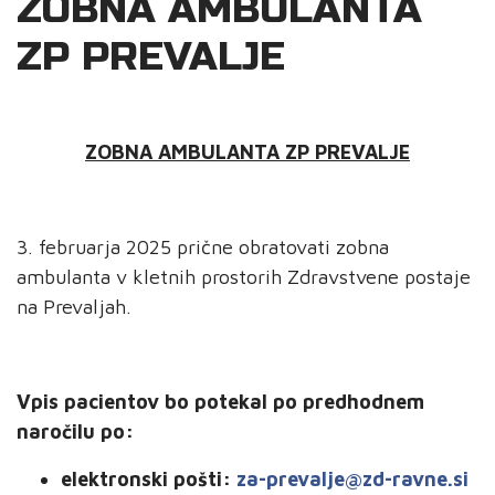
ZOBNA AMBULANTA
ZP PREVALJE
ZOBNA AMBULANTA ZP PREVALJE
3. februarja 2025 prične obratovati zobna
ambulanta v kletnih prostorih Zdravstvene postaje
na Prevaljah.
Vpis pacientov bo potekal po predhodnem
naročilu po:
elektronski pošti:
za-prevalje@zd-ravne.si