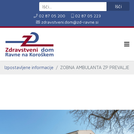
Išči
02 87 05 200
02 87 05 223
zdravstveni.dom@zd-ravne.si
Izpostavljene informacije
ZOBNA AMBULANTA ZP PREVALJE